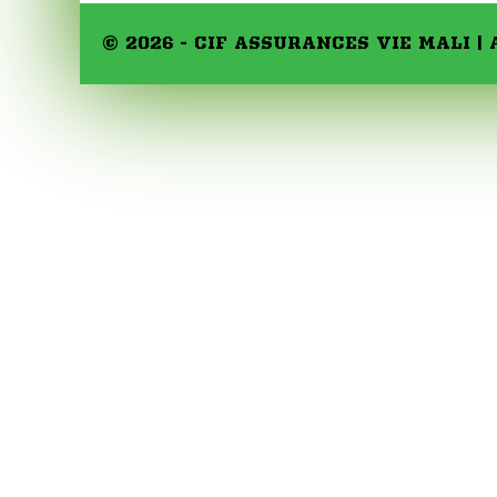
© 2026 - CIF ASSURANCES VIE MALI | A