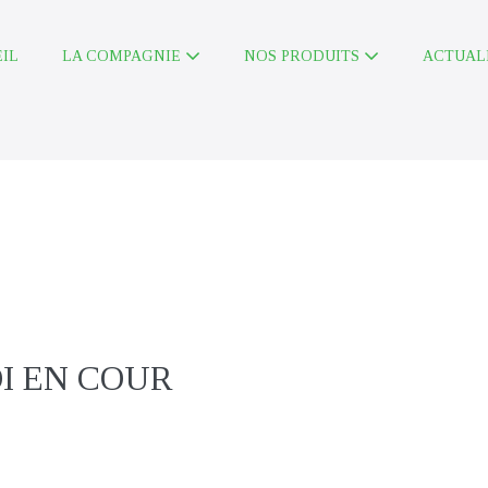
IL
LA COMPAGNIE
NOS PRODUITS
ACTUAL
r
he
OI EN COUR