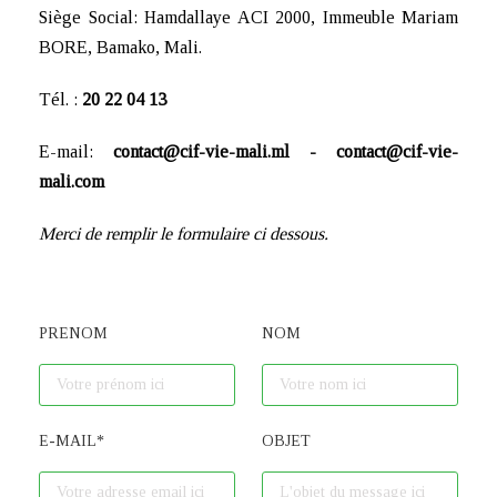
Siège Social: Hamdallaye ACI 2000, Immeuble Mariam
BORE, Bamako, Mali.
Tél. :
20 22 04 13
E-mail:
contact@cif-vie-mali.ml - contact@cif-vie-
mali.com
Merci de remplir le formulaire ci dessous.
PRENOM
NOM
E-MAIL
*
OBJET